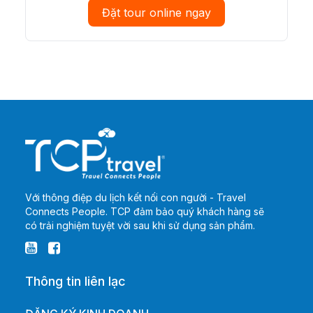
Đặt tour online ngay
Với thông điệp du lịch kết nối con người - Travel
Connects People. TCP đảm bảo quý khách hàng sẽ
có trải nghiệm tuyệt vời sau khi sử dụng sản phẩm.
Thông tin liên lạc