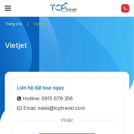
Trang chủ
Vietjet
Vietjet
Liên hệ đặt tour ngay
Hotline: 0915 679 356
Email: sales@tcptravel.com
Hoặc