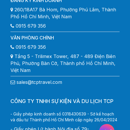
ĐĂNG KÝ KINH DOANH
260/18A17 Bà Hom, Phường Phú Lâm, Thành
Phố Hồ Chí Minh, Việt Nam
0915 679 356
VĂN PHÒNG CHÍNH
0915 679 356
Tầng 5 - Trilimex Tower, 487 - 489 Điện Biên
Phủ, Phường Bàn Cờ, Thành phố Hồ Chí Minh,
Việt Nam
sales@tcptravel.com
CÔNG TY TNHH SỰ KIỆN VÀ DU LỊCH TCP
- Giấy phép kinh doanh số 0318430639 - Sở kế hoạch
và đầu tư Thành phố Hồ Chí Minh cấp ngày 26/04/2024
- Giấy phép Lữ hành Nội địa số 79-