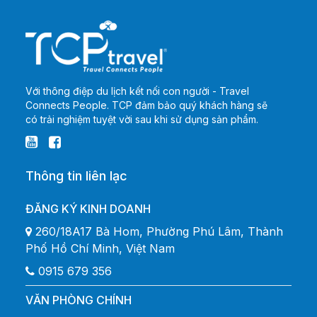
Với thông điệp du lịch kết nối con người - Travel
Connects People. TCP đảm bảo quý khách hàng sẽ
có trải nghiệm tuyệt vời sau khi sử dụng sản phẩm.
Thông tin liên lạc
ĐĂNG KÝ KINH DOANH
260/18A17 Bà Hom, Phường Phú Lâm, Thành
Phố Hồ Chí Minh, Việt Nam
0915 679 356
VĂN PHÒNG CHÍNH