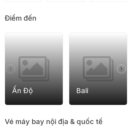
Điểm đến
‹
›
Ấn Độ
Bali
Vé máy bay nội địa & quốc tế