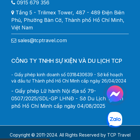
0915 679 356
Tầng 5 - Trilimex Tower, 487 - 489 Điện Biên
Phủ, Phường Bàn Cờ, Thành phố Hồ Chí Minh,
Việt Nam
sales@tcptravel.com
CÔNG TY TNHH SỰ KIỆN VÀ DU LỊCH TCP
- Giấy phép kinh doanh số 0318430639 - Sở kế hoạch
và đầu tư Thành phố Hồ Chí Minh cấp ngày 26/04/2024
- Giấy phép Lữ hành Nội địa số 79-
0507/2025/SDL-GP LHNĐ - Sở Du Lịch Thành
phố Hồ Chí Minh cấp ngày 04/08/2025
Copyright © 2011-2024. All Rights Reserved by TCP Travel