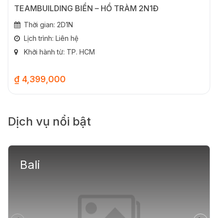
TEAMBUILDING BIỂN – HỒ TRÀM 2N1Đ
Thời gian: 2D1N
Lịch trình: Liên hệ
Khởi hành từ: TP. HCM
₫ 4,399,000
Dịch vụ nổi bật
Bali