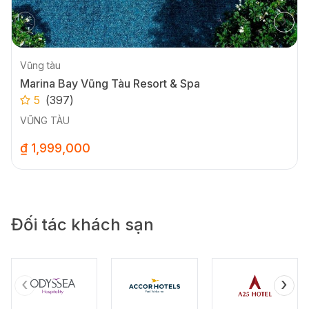
‹
›
Vũng tàu
Marina Bay Vũng Tàu Resort & Spa
5
(
397
)
VŨNG TÀU
₫ 1,999,000
Đối tác khách sạn
‹
›