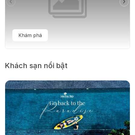
‹
›
Khám phá
Khách sạn nổi bật