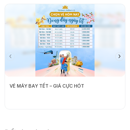
‹
›
VÉ MÁY BAY TẾT – GIÁ CỰC HÓT