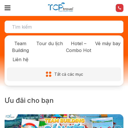
Team
Tour du lịch
Hotel –
Vé máy bay
Building
Combo Hot
Liên hệ
Tất cả các mục
Ưu đãi cho bạn