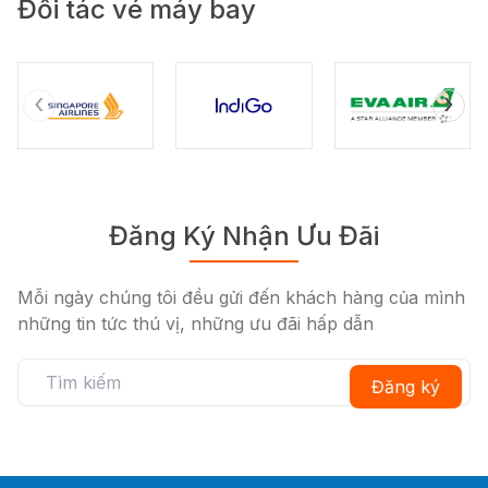
Đối tác vé máy bay
‹
›
Đăng Ký Nhận Ưu Đãi
Mỗi ngày chúng tôi đều gửi đến khách hàng của mình
những tin tức thú vị, những ưu đãi hấp dẫn
Đăng ký