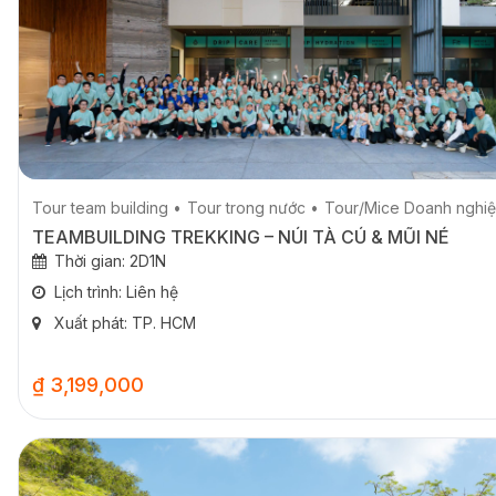
Tour team building
Tour trong nước
Tour/Mice Doanh nghi
TEAMBUILDING TREKKING – NÚI TÀ CÚ & MŨI NÉ
Thời gian: 2D1N
Lịch trình: Liên hệ
Xuất phát: TP. HCM
₫ 3,199,000