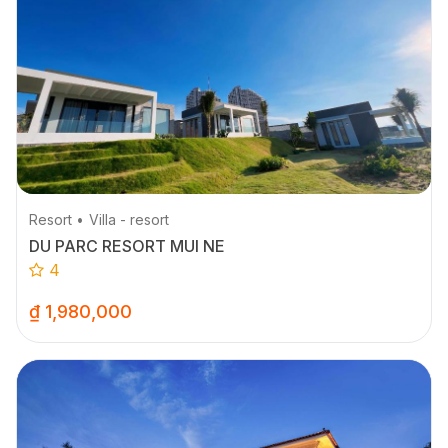
Resort
Villa - resort
DU PARC RESORT MUI NE
4
₫ 1,980,000