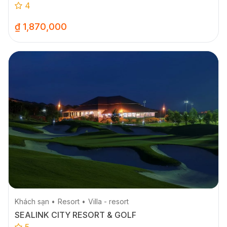
4
₫ 1,870,000
Khách sạn
Resort
Villa - resort
SEALINK CITY RESORT & GOLF
5