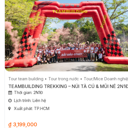
Tour team building
Tour trong nước
Tour/Mice Doanh nghi
TEAMBUILDING TREKKING – NÚI TÀ CÚ & MŨI NÉ 2N1
Thời gian: 2N1Đ
Lịch trình: Liên hệ
Xuất phát: TP.HCM
₫ 3,199,000