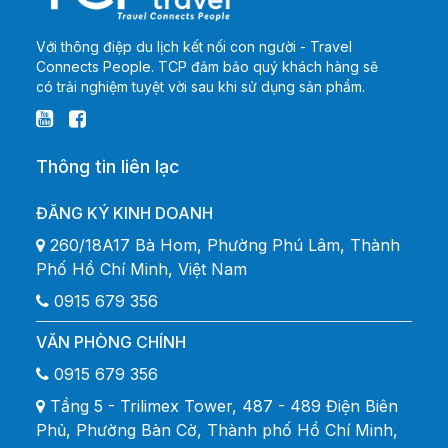
Với thông điệp du lịch kết nối con người - Travel
Connects People. TCP đảm bảo quý khách hàng sẽ
có trải nghiệm tuyệt vời sau khi sử dụng sản phẩm.
Thông tin liên lạc
ĐĂNG KÝ KINH DOANH
260/18A17 Bà Hom, Phường Phú Lâm, Thành
Phố Hồ Chí Minh, Việt Nam
0915 679 356
VĂN PHÒNG CHÍNH
0915 679 356
Tầng 5 - Trilimex Tower, 487 - 489 Điện Biên
Phủ, Phường Bàn Cờ, Thành phố Hồ Chí Minh,