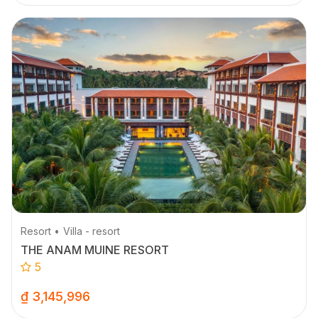
Resort
Villa - resort
THE ANAM MUINE RESORT
5
₫ 3,145,996