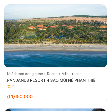
Khách sạn trong nước
Resort
Villa - resort
PANDANUS RESORT 4 SAO MŨI NÉ PHAN THIẾT
4
₫ 1,650,000