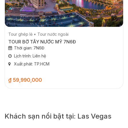
Tour ghép lẻ
Tour nước ngoài
TOUR BỜ TÂY NƯỚC MỸ 7N6Đ
Thời gian: 7N6Đ
Lịch trình: Liên hệ
Xuất phát: TP.HCM
₫ 59,990,000
Khách sạn nổi bật tại: Las Vegas