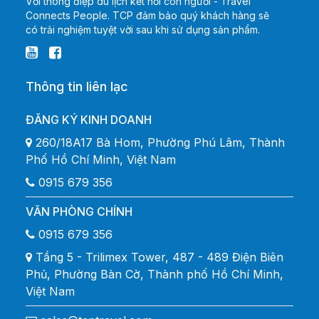
Với thông điệp du lịch kết nối con người - Travel
Connects People. TCP đảm bảo quý khách hàng sẽ
có trải nghiệm tuyệt vời sau khi sử dụng sản phẩm.
Thông tin liên lạc
ĐĂNG KÝ KINH DOANH
260/18A17 Bà Hom, Phường Phú Lâm, Thành
Phố Hồ Chí Minh, Việt Nam
0915 679 356
VĂN PHÒNG CHÍNH
0915 679 356
Tầng 5 - Trilimex Tower, 487 - 489 Điện Biên
Phủ, Phường Bàn Cờ, Thành phố Hồ Chí Minh,
Việt Nam