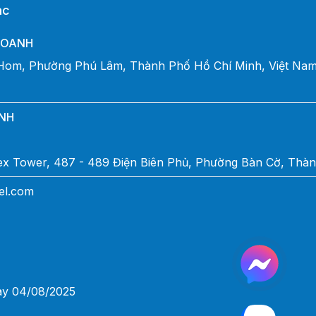
ạc
DOANH
Hom, Phường Phú Lâm, Thành Phố Hồ Chí Minh, Việt Na
NH
mex Tower, 487 - 489 Điện Biên Phủ, Phường Bàn Cờ, Thà
el.com
ày 04/08/2025