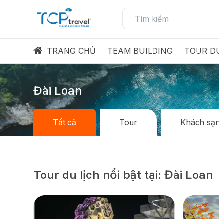
TRANG CHỦ
TEAM BUILDING
TOUR DU
Đài Loan
Tất cả
Tour
Khách sạ
Tour du lịch nổi bật tại: Đài Loan