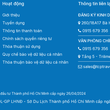
Hoạt động
Thông tin liên l
Giới thiệu
ĐĂNG KÝ KINH 
Tuyển dụng
260/18A17 Bà 
Thông tin thanh toán
0915 679 356
Chính sách quyền riêng tư
VĂN PHÒNG CHÍ
Thỏa thuận sử dụng
0915 679 356
Quy chế bảo vệ dữ liệu cá nhân
Tầng 5 - Trili
Thỏa thuận bảo vệ dữ liệu cá nhân
sales@tcptrav
 đầu tư Thành phố Hồ Chí Minh cấp ngày 26/04/2024
SDL-GP LHNĐ - Sở Du Lịch Thành phố Hồ Chí Minh cấp ng