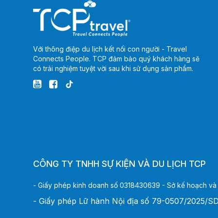
Với thông điệp du lịch kết nối con người - Travel
Connects People. TCP đảm bảo quý khách hàng sẽ
có trải nghiệm tuyệt vời sau khi sử dụng sản phẩm.
CÔNG TY TNHH SỰ KIỆN VÀ DU LỊCH TCP
- Giấy phép kinh doanh số 0318430639 - Sở kế hoạch và
- Giấy phép Lữ hành Nội địa số 79-0507/2025/