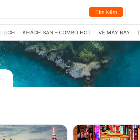
Tìm kiếm
 LỊCH
KHÁCH SẠN – COMBO HOT
VÉ MÁY BAY
n