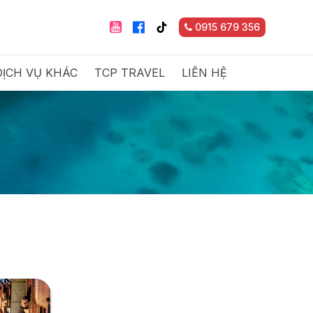
0915 679 356
DỊCH VỤ KHÁC
TCP TRAVEL
LIÊN HỆ