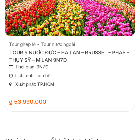
Tour ghép lẻ
Tour nước ngoài
TOUR 6 NƯỚC ĐỨC – HÀ LAN – BRUSSEL – PHÁP –
THỤY SỸ – MILAN 9N7Đ
Thời gian: 9N7Đ
Lịch trình: Liên hệ
Xuất phát: TP.HCM
₫ 53,990,000