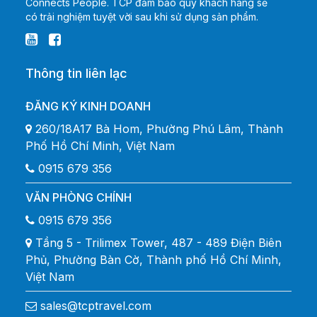
Connects People. TCP đảm bảo quý khách hàng sẽ
có trải nghiệm tuyệt vời sau khi sử dụng sản phẩm.
Thông tin liên lạc
ĐĂNG KÝ KINH DOANH
260/18A17 Bà Hom, Phường Phú Lâm, Thành
Phố Hồ Chí Minh, Việt Nam
0915 679 356
VĂN PHÒNG CHÍNH
0915 679 356
Tầng 5 - Trilimex Tower, 487 - 489 Điện Biên
Phủ, Phường Bàn Cờ, Thành phố Hồ Chí Minh,
Việt Nam
sales@tcptravel.com