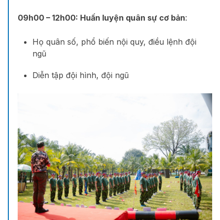
09h00 – 12h00:
Huấn luyện quân sự cơ bản
:
Họ quân số, phổ biến nội quy, đ
iều lệnh đội
ngũ
Diễn tập đội hình, đội ngũ