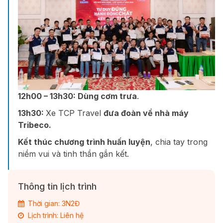
12h00 – 13h30:
Dùng cơm trưa
.
13h30:
Xe TCP Travel
đưa đoàn về nhà máy
Tribeco.
Kết thúc chương trình huấn luyện
, chia tay trong
niềm vui và tinh thần gắn kết.
Thông tin lịch trình
Thời gian: 3N2Đ
Lịch trình: Liên hệ