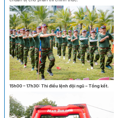
15h00 – 17h30:
Thi điều lệnh đội ngũ – Tổng kết.