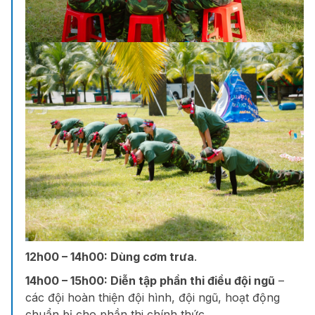
12h00 – 14h00:
Dùng cơm trưa
.
14h00 – 15h00:
Diễn tập phần thi điều đội ngũ
–
các đội hoàn thiện đội hình, đội ngũ, hoạt động
chuẩn bị cho phần thi chính thức.