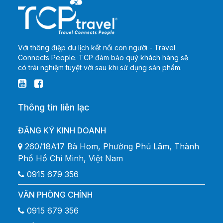
Với thông điệp du lịch kết nối con người - Travel
Connects People. TCP đảm bảo quý khách hàng sẽ
có trải nghiệm tuyệt vời sau khi sử dụng sản phẩm.
Thông tin liên lạc
ĐĂNG KÝ KINH DOANH
260/18A17 Bà Hom, Phường Phú Lâm, Thành
Phố Hồ Chí Minh, Việt Nam
0915 679 356
VĂN PHÒNG CHÍNH
0915 679 356