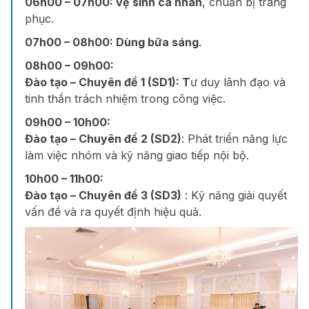
06h00 – 07h00:
vệ sinh cá nhân
, chuẩn bị trang
phục.
07h00 – 08h00:
Dùng bữa sáng
.
08h00 – 09h00:
Đào tạo – Chuyên đề 1 (SD1): T
ư duy lãnh đạo và
tinh thần trách nhiệm trong công việc.
09h00 – 10h00:
Đào tạo – Chuyên đề 2 (SD2)
: Phát triển năng lực
làm việc nhóm và kỹ năng giao tiếp nội bộ.
10h00 – 11h00:
Đào tạo – Chuyên đề 3 (SD3)
: Kỹ năng giải quyết
vấn đề và ra quyết định hiệu quả.