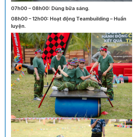
07h00 – 08h00:
Dùng bữa sáng
.
08h00 – 12h00:
Hoạt động Teambuilding – Huấn
luyện
.