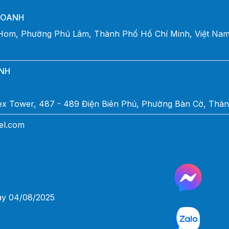
DOANH
Hom, Phường Phú Lâm, Thành Phố Hồ Chí Minh, Việt Na
NH
mex Tower, 487 - 489 Điện Biên Phủ, Phường Bàn Cờ, Thà
el.com
ày 04/08/2025