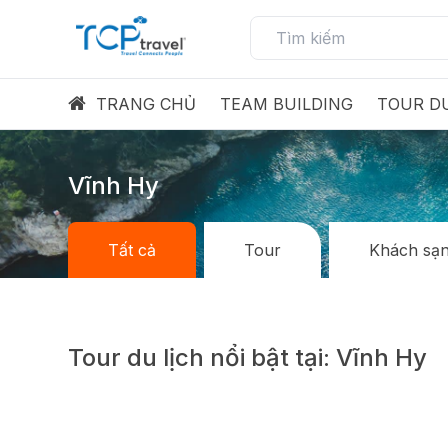
TRANG CHỦ
TEAM BUILDING
TOUR DU
Vĩnh Hy
Tất cả
Tour
Khách sạ
Tour du lịch nổi bật tại: Vĩnh Hy