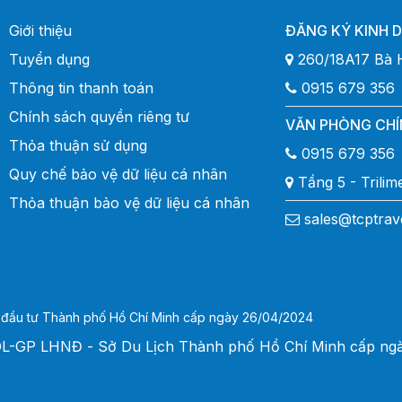
Giới thiệu
ĐĂNG KÝ KINH 
Tuyển dụng
260/18A17 Bà 
Thông tin thanh toán
0915 679 356
Chính sách quyền riêng tư
VĂN PHÒNG CHÍ
Thỏa thuận sử dụng
0915 679 356
Quy chế bảo vệ dữ liệu cá nhân
Tầng 5 - Trili
Thỏa thuận bảo vệ dữ liệu cá nhân
sales@tcptrav
 đầu tư Thành phố Hồ Chí Minh cấp ngày 26/04/2024
SDL-GP LHNĐ - Sở Du Lịch Thành phố Hồ Chí Minh cấp ng