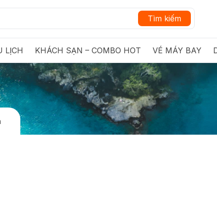
Tìm kiếm
 LỊCH
KHÁCH SẠN – COMBO HOT
VÉ MÁY BAY
n