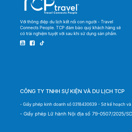
Với thông điệp du lịch kết nối con người - Travel
Connects People. TCP đảm bảo quý khách hàng sẽ
có trải nghiệm tuyệt vời sau khi sử dụng sản phẩm.
CÔNG TY TNHH SỰ KIỆN VÀ DU LỊCH TCP
- Giấy phép kinh doanh số 0318430639 - Sở kế hoạch và
- Giấy phép Lữ hành Nội địa số 79-0507/2025/