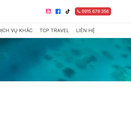
0915 679 356
DỊCH VỤ KHÁC
TCP TRAVEL
LIÊN HỆ