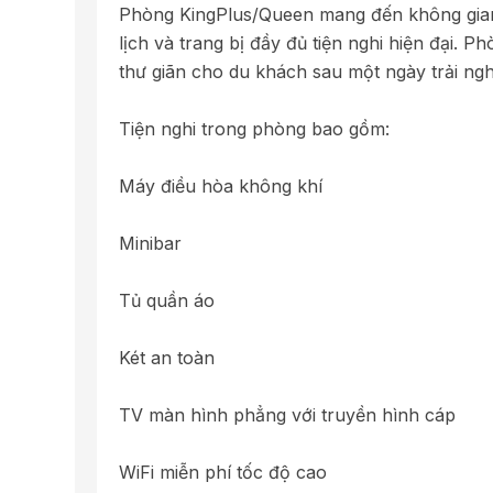
Phòng KingPlus/Queen mang đến không gian r
lịch và trang bị đầy đủ tiện nghi hiện đại. 
thư giãn cho du khách sau một ngày trải ng
Tiện nghi trong phòng bao gồm:
Máy điều hòa không khí
Minibar
Tủ quần áo
Két an toàn
TV màn hình phẳng với truyền hình cáp
WiFi miễn phí tốc độ cao