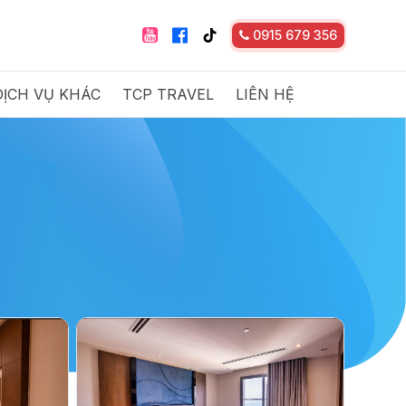
0915 679 356
DỊCH VỤ KHÁC
TCP TRAVEL
LIÊN HỆ