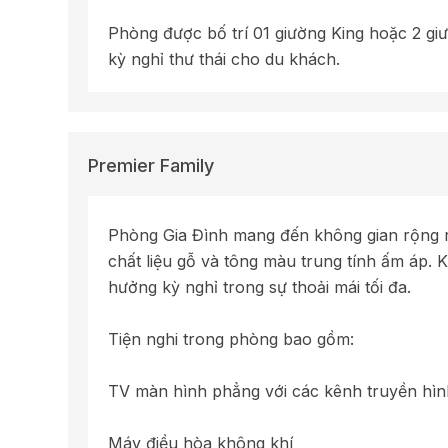
Phòng được bố trí 01 giường King hoặc 2 gi
kỳ nghỉ thư thái cho du khách.
Premier Family
Phòng Gia Đình mang đến không gian rộng rãi
chất liệu gỗ và tông màu trung tính ấm áp. K
hưởng kỳ nghỉ trong sự thoải mái tối đa.
Tiện nghi trong phòng bao gồm:
TV màn hình phẳng với các kênh truyền hình
Máy điều hòa không khí