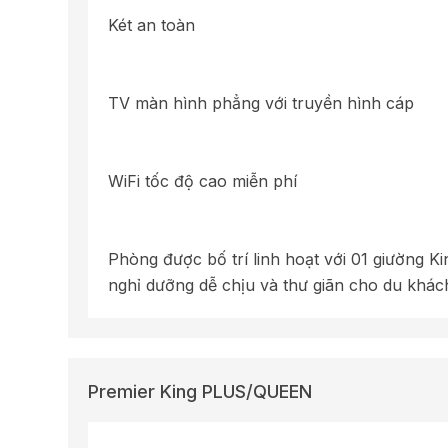
Két an toàn
TV màn hình phẳng với truyền hình cáp
WiFi tốc độ cao miễn phí
Phòng được bố trí linh hoạt với 01 giường K
nghỉ dưỡng dễ chịu và thư giãn cho du khác
Premier King PLUS/QUEEN