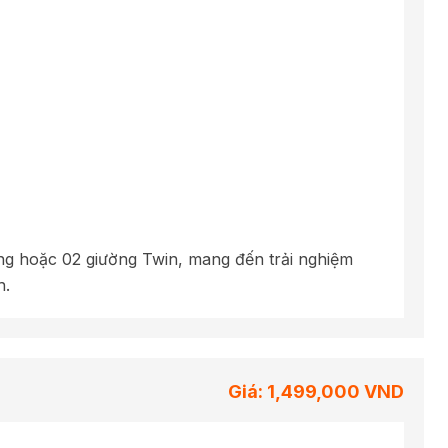
ing hoặc 02 giường Twin, mang đến trải nghiệm
h.
Giá: 1,499,000 VND