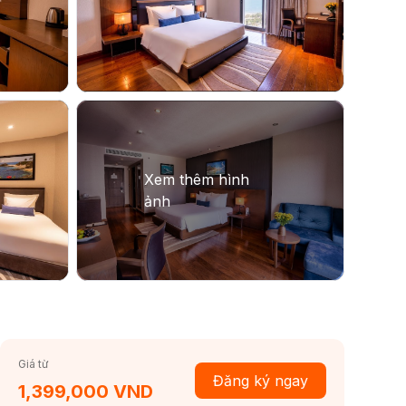
Giá từ
Đăng ký ngay
1,399,000 VND