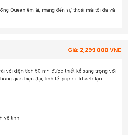
ường Queen êm ái, mang đến sự thoải mái tối đa và
Giá: 2,299,000 VND
 với diện tích 50 m², được thiết kế sang trọng với
hông gian hiện đại, tinh tế giúp du khách tận
 vệ tinh