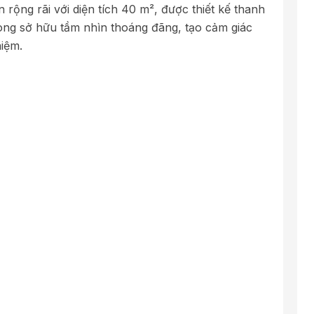
ộng rãi với diện tích 40 m², được thiết kế thanh
Phòng sở hữu tầm nhìn thoáng đãng, tạo cảm giác
hiệm.