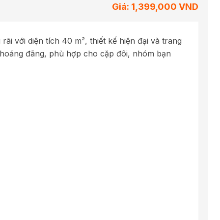
Giá: 1,399,000 VND
 với diện tích 40 m², thiết kế hiện đại và trang
 thoáng đãng, phù hợp cho cặp đôi, nhóm bạn