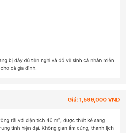
ang bị đầy đủ tiện nghi và đồ vệ sinh cá nhân miễn
 cho cả gia đình.
Giá: 1,599,000 VND
g rãi với diện tích 46 m², được thiết kế sang
rung tính hiện đại. Không gian ấm cúng, thanh lịch