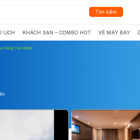
Tìm kiếm
 LỊCH
KHÁCH SẠN – COMBO HOT
VÉ MÁY BAY
bu Vũng Tàu Hotel
tàu