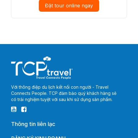
Đặt tour online ngay
Với thông điệp du lịch kết nối con người - Travel
Connects People. TCP đảm bảo quý khách hàng sẽ
có trải nghiệm tuyệt vời sau khi sử dụng sản phẩm.
Thông tin liên lạc