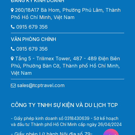
ĐĂNG KÝ KINH DOANH
260/18A17 Bà Hom, Phường Phú Lâm, Thành
Phố Hồ Chí Minh, Việt Nam
0915 679 356
VĂN PHÒNG CHÍNH
0915 679 356
Tầng 5 - Trilimex Tower, 487 - 489 Điện Biên
Phủ, Phường Bàn Cờ, Thành phố Hồ Chí Minh,
Việt Nam
sales@tcptravel.com
CÔNG TY TNHH SỰ KIỆN VÀ DU LỊCH TCP
- Giấy phép kinh doanh số 0318430639 - Sở kế hoạch
và đầu tư Thành phố Hồ Chí Minh cấp ngày 26/04/2024
- Giấy phép Lữ hành Nội địa số 79-