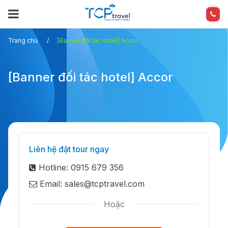
Trang chủ
[Banner đối tác hotel] Accor
[Banner đối tác hotel] Accor
Liên hệ đặt tour ngay
Hotline: 0915 679 356
Email: sales@tcptravel.com
Hoặc