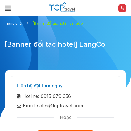
Trang chủ
[Banner đối tác hotel] LangCo
[Banner đối tác hotel] LangCo
Liên hệ đặt tour ngay
Hotline: 0915 679 356
Email: sales@tcptravel.com
Hoặc