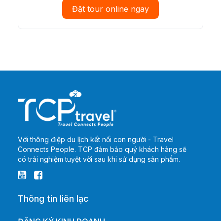
Đặt tour online ngay
Với thông điệp du lịch kết nối con người - Travel
Connects People. TCP đảm bảo quý khách hàng sẽ
có trải nghiệm tuyệt vời sau khi sử dụng sản phẩm.
Thông tin liên lạc