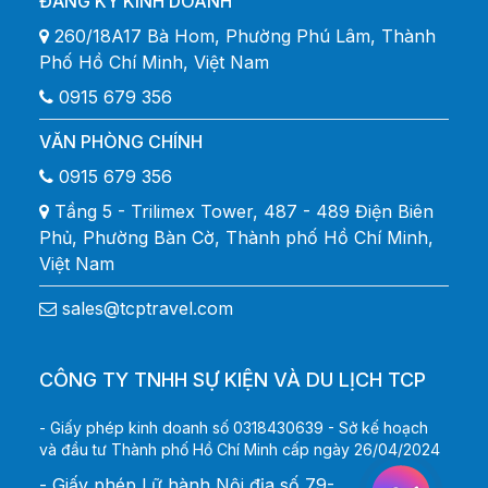
ĐĂNG KÝ KINH DOANH
260/18A17 Bà Hom, Phường Phú Lâm, Thành
Phố Hồ Chí Minh, Việt Nam
0915 679 356
VĂN PHÒNG CHÍNH
0915 679 356
Tầng 5 - Trilimex Tower, 487 - 489 Điện Biên
Phủ, Phường Bàn Cờ, Thành phố Hồ Chí Minh,
Việt Nam
sales@tcptravel.com
CÔNG TY TNHH SỰ KIỆN VÀ DU LỊCH TCP
- Giấy phép kinh doanh số 0318430639 - Sở kế hoạch
và đầu tư Thành phố Hồ Chí Minh cấp ngày 26/04/2024
- Giấy phép Lữ hành Nội địa số 79-