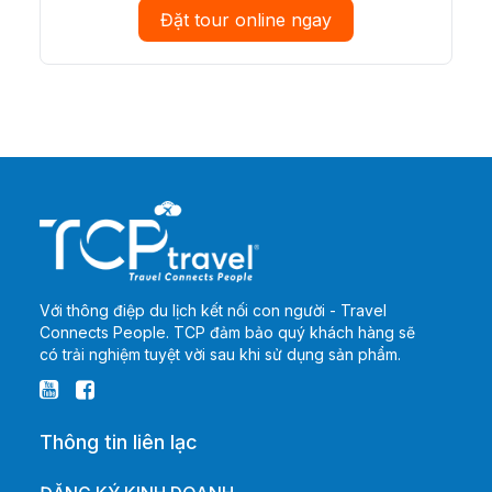
Đặt tour online ngay
Với thông điệp du lịch kết nối con người - Travel
Connects People. TCP đảm bảo quý khách hàng sẽ
có trải nghiệm tuyệt vời sau khi sử dụng sản phẩm.
Thông tin liên lạc