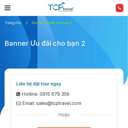
Trang chủ
Banner Ưu đãi cho bạn 2
Banner Ưu đãi cho bạn 2
Liên hệ đặt tour ngay
Hotline: 0915 679 356
Email: sales@tcptravel.com
Hoặc