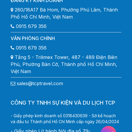
ĐĂNG KÝ KINH DOANH
260/18A17 Bà Hom, Phường Phú Lâm, Thành
Phố Hồ Chí Minh, Việt Nam
0915 679 356
VĂN PHÒNG CHÍNH
0915 679 356
Tầng 5 - Trilimex Tower, 487 - 489 Điện Biên
Phủ, Phường Bàn Cờ, Thành phố Hồ Chí Minh,
Việt Nam
sales@tcptravel.com
CÔNG TY TNHH SỰ KIỆN VÀ DU LỊCH TCP
- Giấy phép kinh doanh số 0318430639 - Sở kế hoạch
và đầu tư Thành phố Hồ Chí Minh cấp ngày 26/04/2024
- Giấy phép Lữ hành Nội địa số 79-