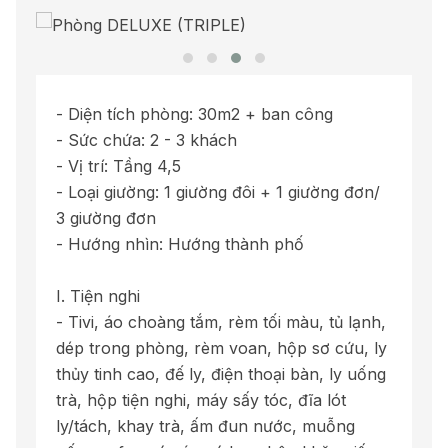
- Diện tích phòng: 30m2 + ban công
- Sức chứa: 2 - 3 khách
- Vị trí: Tầng 4,5
- Loại giường: 1 giường đôi + 1 giường đơn/
3 giường đơn
- Hướng nhìn: Hướng thành phố
I. Tiện nghi
- Tivi, áo choàng tắm, rèm tối màu, tủ lạnh,
dép trong phòng, rèm voan, hộp sơ cứu, ly
thủy tinh cao, đế ly, điện thoại bàn, ly uống
trà, hộp tiện nghi, máy sấy tóc, đĩa lót
ly/tách, khay trà, ấm đun nước, muỗng