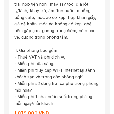
trà, hộp tiện nghi, máy sấy tóc, đĩa lót
ly/tách, khay trà, ấm đun nước, muỗng
uống cafe, móc áo có kẹp, hộp khăn giấy,
giá để khăn, móc áo không có kẹp, ghế,
nệm gấp gọn, gương trang điểm, nêm bảo
vệ, gương trong phòng tắm.
II. Giá phòng bao gồm
- Thuế VAT và phí dịch vụ
- Miễn phí bữa sáng.
- Miễn phí truy cập WIFI Internet tại sảnh
khách sạn và trong các phòng nghỉ
- Miễn phí sử dụng trà, cà phê trong phòng
mỗi ngày
- Miễn phí 1 chai nước suối trong phòng
mỗi ngày/mỗi khách
1,079,000 VND