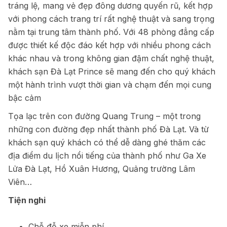
tráng lệ, mang vẻ đẹp đông dương quyến rũ, kết hợp
với phong cách trang trí rất nghệ thuật và sang trọng
nằm tại trung tâm thành phố. Với 48 phòng đẳng cấp
được thiết kế độc đáo kết hợp với nhiều phong cách
khác nhau và trong không gian đậm chất nghệ thuật,
khách sạn Đà Lạt Prince sẽ mang đến cho quý khách
một hành trình vượt thời gian và chạm đến mọi cung
bậc cảm
Tọa lạc trên con đường Quang Trung – một trong
những con đường đẹp nhất thành phố Đà Lạt. Và từ
khách sạn quý khách có thể dễ dàng ghé thăm các
địa điểm du lịch nổi tiếng của thành phố như Ga Xe
Lửa Đà Lạt, Hồ Xuân Hương, Quảng trường Lâm
Viên…
Tiện nghi
Chỗ đỗ xe miễn phí