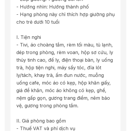
- Hướng nhìn: Hướng thành phố
- Hạng phòng này chỉ thích hợp giường phụ
cho trẻ dưới 10 tuổi
I. Tiện nghi
- Tivi, áo choàng tắm, rèm tối màu, tủ lạnh,
dép trong phòng, rèm voan, hộp sơ cứu, ly
thủy tinh cao, đế ly, điện thoại bàn, ly uống
trà, hộp tiện nghi, máy sấy tóc, đĩa lót
ly/tách, khay trà, ấm đun nước, muỗng
uống cafe, móc áo có kẹp, hộp khăn giấy,
giá để khăn, móc áo không có kẹp, ghế,
nệm gấp gọn, gương trang điểm, nêm bảo
vệ, gương trong phòng tắm.
II. Giá phòng bao gồm
- Thuế VAT và phí dịch vụ