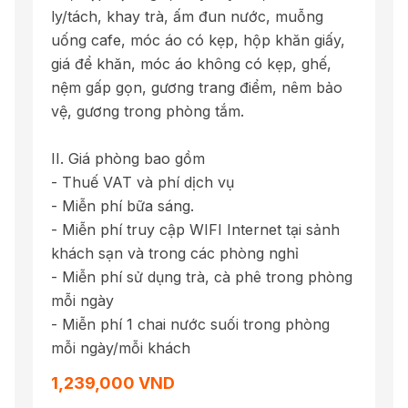
ly/tách, khay trà, ấm đun nước, muỗng
uống cafe, móc áo có kẹp, hộp khăn giấy,
giá để khăn, móc áo không có kẹp, ghế,
nệm gấp gọn, gương trang điểm, nêm bảo
vệ, gương trong phòng tắm.
II. Giá phòng bao gồm
- Thuế VAT và phí dịch vụ
- Miễn phí bữa sáng.
- Miễn phí truy cập WIFI Internet tại sảnh
khách sạn và trong các phòng nghỉ
- Miễn phí sử dụng trà, cà phê trong phòng
mỗi ngày
- Miễn phí 1 chai nước suối trong phòng
mỗi ngày/mỗi khách
1,239,000 VND