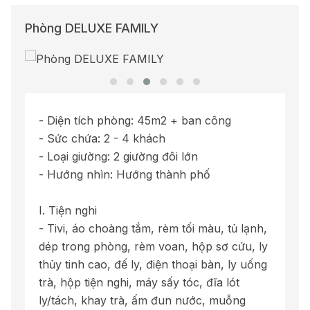
Phòng DELUXE FAMILY
- Diện tích phòng: 45m2 + ban công
- Sức chứa: 2 - 4 khách
- Loại giường: 2 giường đôi lớn
- Hướng nhìn: Hướng thành phố
I. Tiện nghi
- Tivi, áo choàng tắm, rèm tối màu, tủ lạnh,
dép trong phòng, rèm voan, hộp sơ cứu, ly
thủy tinh cao, đế ly, điện thoại bàn, ly uống
trà, hộp tiện nghi, máy sấy tóc, đĩa lót
ly/tách, khay trà, ấm đun nước, muỗng