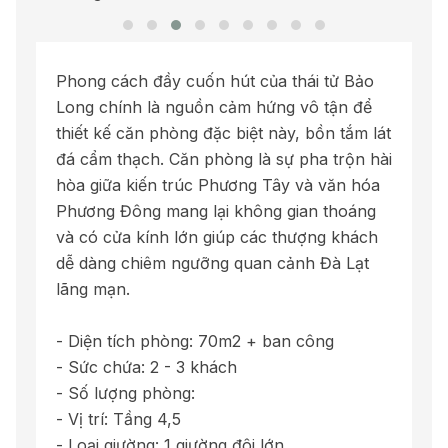
Phong cách đầy cuốn hút của thái tử Bảo
Long chính là nguồn cảm hứng vô tận để
thiết kế căn phòng đặc biệt này, bồn tắm lát
đá cẩm thạch. Căn phòng là sự pha trộn hài
hòa giữa kiến trúc Phương Tây và văn hóa
Phương Đông mang lại không gian thoáng
và có cửa kính lớn giúp các thượng khách
dễ dàng chiêm ngưỡng quan cảnh Đà Lạt
lãng mạn.
- Diện tích phòng: 70m2 + ban công
- Sức chứa: 2 - 3 khách
- Số lượng phòng:
- Vị trí: Tầng 4,5
- Loại giường: 1 giường đôi lớn