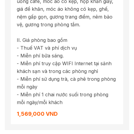
uống cafe, móc áo có kẹp, hộp khăn giấy,
giá để khăn, móc áo không có kẹp, ghế,
nệm gấp gọn, gương trang điểm, nêm bảo
vệ, gương trong phòng tắm.
II. Giá phòng bao gồm
- Thuế VAT và phí dịch vụ
- Miễn phí bữa sáng.
- Miễn phí truy cập WIFI Internet tại sảnh
khách sạn và trong các phòng nghỉ
- Miễn phí sử dụng trà, cà phê trong phòng
mỗi ngày
- Miễn phí 1 chai nước suối trong phòng
mỗi ngày/mỗi khách
1,569,000 VND