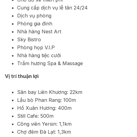
Cung cấp dịch vụ lễ tân 24/24
Dịch vụ phòng
Phòng gia đình
Nhà hàng Nest Art
Sky Bistro
Phòng họp V.I.P
Nhà hàng tiệc cưới
Trầm hương Spa & Massage
Vị trí thuận lợi
Sân bay Liên Khương: 22km
Lẩu bò Phan Rang: 100m
Hồ Xuân Hương: 400m
Still Cafe: 500m
Công viên Yersin: 1,1km
Chợ đêm Đà Lạt: 1,3km