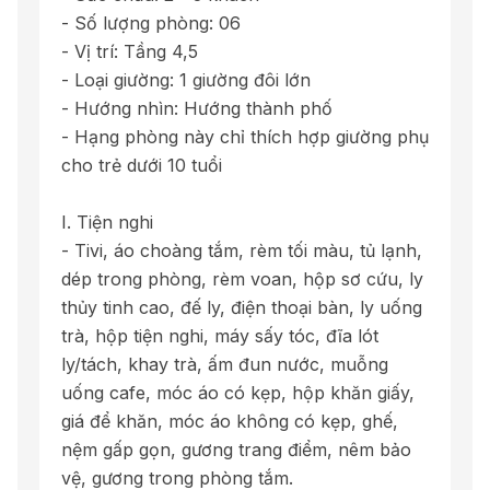
- Số lượng phòng: 06
- Vị trí: Tầng 4,5
- Loại giường: 1 giường đôi lớn
- Hướng nhìn: Hướng thành phố
- Hạng phòng này chỉ thích hợp giường phụ
cho trẻ dưới 10 tuổi
I. Tiện nghi
- Tivi, áo choàng tắm, rèm tối màu, tủ lạnh,
dép trong phòng, rèm voan, hộp sơ cứu, ly
thủy tinh cao, đế ly, điện thoại bàn, ly uống
trà, hộp tiện nghi, máy sấy tóc, đĩa lót
ly/tách, khay trà, ấm đun nước, muỗng
uống cafe, móc áo có kẹp, hộp khăn giấy,
giá để khăn, móc áo không có kẹp, ghế,
nệm gấp gọn, gương trang điểm, nêm bảo
vệ, gương trong phòng tắm.