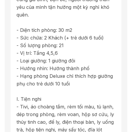
yêu của mình tận hưởng một kỳ nghỉ khó
quên.
- Diện tích phòng: 30 m2
- Sức chứa: 2 Khách (+ trẻ dưới 6 tuổi)
- Số lượng phòng: 21
- Vị trí: Tầng 4,5,6
- Loại giường: 1 giường đôi
- Hướng nhìn: Hướng thành phố
- Hạng phòng Deluxe chỉ thích hợp giường
phụ cho trẻ dưới 10 tuổi
I. Tiện nghi
- Tivi, áo choàng tắm, rèm tối màu, tủ lạnh,
dép trong phòng, rèm voan, hộp sơ cứu, ly
thủy tinh cao, đế ly, điện thoại bàn, ly uống
trà, hộp tiện nghi, máy sấy tóc, đĩa lót