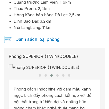
Quảng trường Lâm Viên; 1,6km
Thác Prenn: 2,4km
Hồng Kông bên hông Đà Lạt: 2,5km
Dinh Bảo Đại: 3,2km
Núi Langbiang: 11km
Danh sách loại phòng
Phòng SUPERIOR (TWIN/DOUBLE)
Phong cách Indochine với gam màu xanh
ngọc bích đầy phong cách kết hợp với đồ
nội thất trang trí hiện đại và những bức
tường chạm khắc nghệ thuật mang hơi