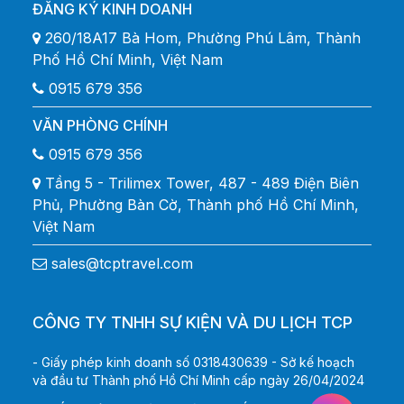
ĐĂNG KÝ KINH DOANH
260/18A17 Bà Hom, Phường Phú Lâm, Thành
Phố Hồ Chí Minh, Việt Nam
0915 679 356
VĂN PHÒNG CHÍNH
0915 679 356
Tầng 5 - Trilimex Tower, 487 - 489 Điện Biên
Phủ, Phường Bàn Cờ, Thành phố Hồ Chí Minh,
Việt Nam
sales@tcptravel.com
CÔNG TY TNHH SỰ KIỆN VÀ DU LỊCH TCP
- Giấy phép kinh doanh số 0318430639 - Sở kế hoạch
và đầu tư Thành phố Hồ Chí Minh cấp ngày 26/04/2024