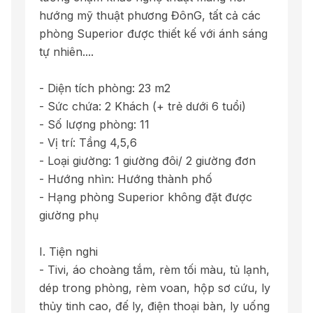
hướng mỹ thuật phương ĐônG, tất cả các
phòng Superior được thiết kế với ánh sáng
tự nhiên....
- Diện tích phòng: 23 m2
- Sức chứa: 2 Khách (+ trẻ dưới 6 tuổi)
- Số lượng phòng: 11
- Vị trí: Tầng 4,5,6
- Loại giường: 1 giường đôi/ 2 giường đơn
- Hướng nhìn: Hướng thành phố
- Hạng phòng Superior không đặt được
giường phụ
I. Tiện nghi
- Tivi, áo choàng tắm, rèm tối màu, tủ lạnh,
dép trong phòng, rèm voan, hộp sơ cứu, ly
thủy tinh cao, đế ly, điện thoại bàn, ly uống