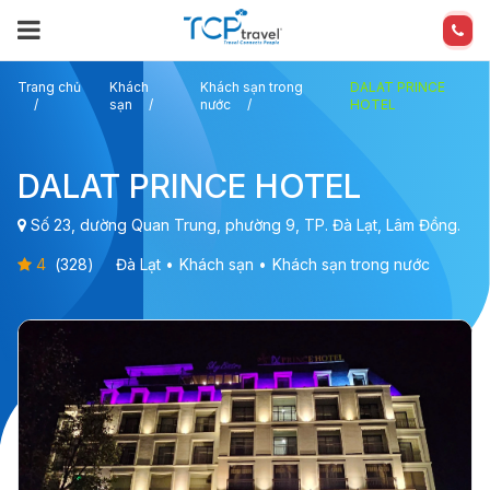
Trang chủ
Khách
Khách sạn trong
DALAT PRINCE
sạn
nước
HOTEL
DALAT PRINCE HOTEL
Số 23, dường Quan Trung, phường 9, TP. Đà Lạt, Lâm Đồng.
4
(
328
)
Đà Lạt
Khách sạn
Khách sạn trong nước