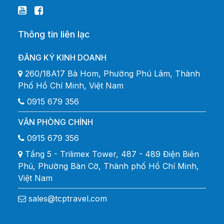
Thông tin liên lạc
ĐĂNG KÝ KINH DOANH
260/18A17 Bà Hom, Phường Phú Lâm, Thành
Phố Hồ Chí Minh, Việt Nam
0915 679 356
VĂN PHÒNG CHÍNH
0915 679 356
Tầng 5 - Trilimex Tower, 487 - 489 Điện Biên
Phủ, Phường Bàn Cờ, Thành phố Hồ Chí Minh,
Việt Nam
sales@tcptravel.com