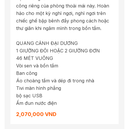
công riêng của phòng thoải mái này. Hoàn
hảo cho một kỳ nghỉ ngơi, nghỉ ngơi trên
chiếc ghế bập bênh đầy phong cách hoặc
thư giãn khi ngâm mình trong bồn tắm.
QUANG CẢNH ĐẠI DƯƠNG
1 GIƯỜNG ĐÔI HOẶC 2 GIƯỜNG ĐƠN
46 MÉT VUÔNG
Vòi sen và bồn tắm
Ban công
Áo choàng tắm và dép đi trong nhà
Tivi màn hình phẳng
bộ sạc USB
Ấm đun nước điện
2,070,000 VND