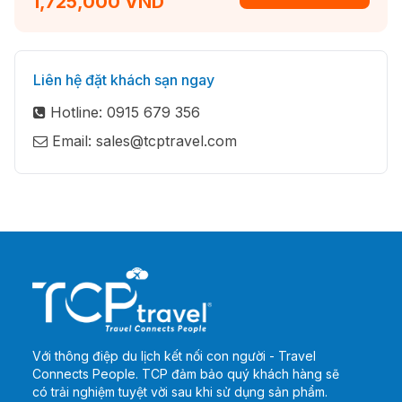
1,725,000 VND
Liên hệ đặt khách sạn ngay
Hotline: 0915 679 356
Email: sales@tcptravel.com
Với thông điệp du lịch kết nối con người - Travel
Connects People. TCP đảm bảo quý khách hàng sẽ
có trải nghiệm tuyệt vời sau khi sử dụng sản phẩm.