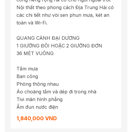
Nội thất theo phong cách Địa Trung Hải có
các chi tiết như vòi sen phun mưa, két an
toàn và Wi-Fi.
QUANG CẢNH ĐẠI DƯƠNG
1 GIƯỜNG ĐÔI HOẶC 2 GIƯỜNG ĐƠN
36 MÉT VUÔNG
Tắm mưa
Ban công
Phòng thông nhau
Áo choàng tắm và dép đi trong nhà
Tivi màn hình phẳng
Ấm đun nước điện
1,840,000 VND