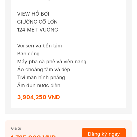
VIEW HỒ BƠI
GIƯỜNG CỠ LỚN
124 MÉT VUÔNG
Vòi sen và bồn tắm
Ban công
Máy pha cà phê và viên nang
Áo choàng tắm và dép
Tivi màn hình phẳng
Ấm đun nước điện
3,904,250 VND
Giá từ
Đăng ký ngay