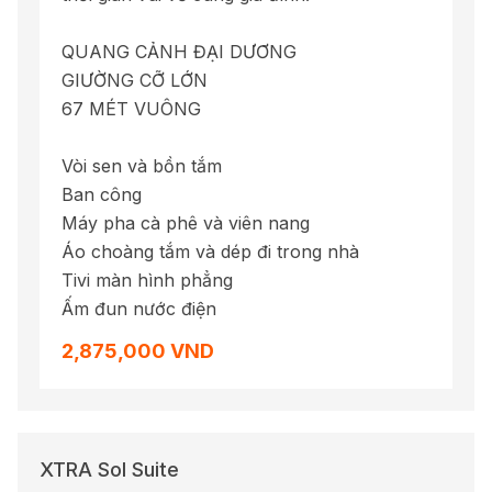
QUANG CẢNH ĐẠI DƯƠNG
GIƯỜNG CỠ LỚN
67 MÉT VUÔNG
Vòi sen và bồn tắm
Ban công
Máy pha cà phê và viên nang
Áo choàng tắm và dép đi trong nhà
Tivi màn hình phẳng
Ấm đun nước điện
2,875,000 VND
XTRA Sol Suite