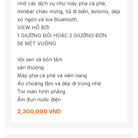
nhờ các dịch vụ như máy pha cà phê,
minibar chào mừng, túi đi biển, kimono, dép
xỏ ngón và loa Bluetooth.
VIEW HỒ BƠI
1 GIƯỜNG ĐÔI HOẶC 2 GIƯỜNG ĐƠN
56 MÉT VUÔNG
Vòi sen và bồn tắm
sân thượng
Máy pha cà phê và viên nang
Áo choàng tắm và dép đi trong nhà
Tivi màn hình phẳng
Ấm đun nước điện
2,300,000 VND