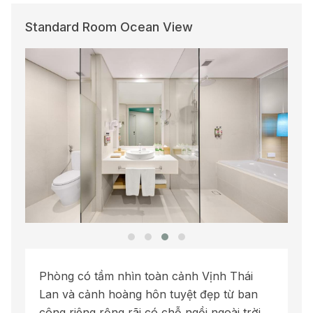
Standard Room Ocean View
Phòng có tầm nhìn toàn cảnh Vịnh Thái
Lan và cảnh hoàng hôn tuyệt đẹp từ ban
công riêng rộng rãi có chỗ ngồi ngoài trời.