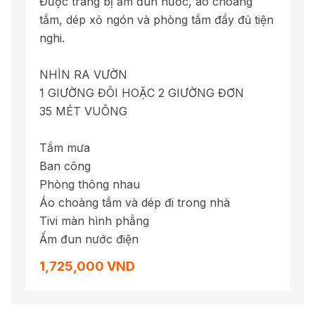
Được trang bị ấm đun nước, áo choàng
tắm, dép xỏ ngón và phòng tắm đầy đủ tiện
nghi.
NHÌN RA VƯỜN
1 GIƯỜNG ĐÔI HOẶC 2 GIƯỜNG ĐƠN
35 MÉT VUÔNG
Tắm mưa
Ban công
Phòng thông nhau
Áo choàng tắm và dép đi trong nhà
Tivi màn hình phẳng
Ấm đun nước điện
1,725,000 VND