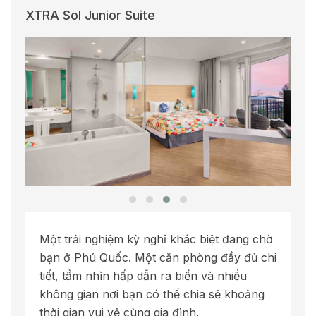
XTRA Sol Junior Suite
Một trải nghiệm kỳ nghỉ khác biệt đang chờ
bạn ở Phú Quốc. Một căn phòng đầy đủ chi
tiết, tầm nhìn hấp dẫn ra biển và nhiều
không gian nơi bạn có thể chia sẻ khoảng
thời gian vui vẻ cùng gia đình.