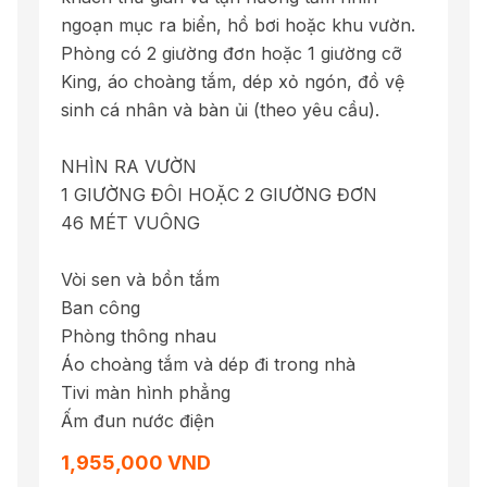
ngoạn mục ra biển, hồ bơi hoặc khu vườn.
Phòng có 2 giường đơn hoặc 1 giường cỡ
King, áo choàng tắm, dép xỏ ngón, đồ vệ
sinh cá nhân và bàn ủi (theo yêu cầu).
NHÌN RA VƯỜN
1 GIƯỜNG ĐÔI HOẶC 2 GIƯỜNG ĐƠN
46 MÉT VUÔNG
Vòi sen và bồn tắm
Ban công
Phòng thông nhau
Áo choàng tắm và dép đi trong nhà
Tivi màn hình phẳng
Ấm đun nước điện
1,955,000 VND