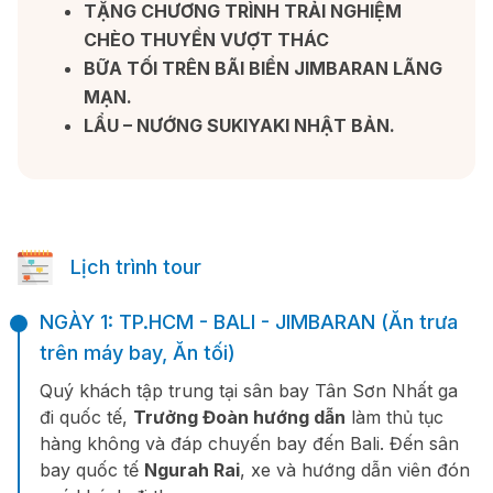
TẶNG CHƯƠNG TRÌNH TRẢI NGHIỆM
CHÈO THUYỀN VƯỢT THÁC
BỮA TỐI TRÊN BÃI BIỂN JIMBARAN LÃNG
MẠN.
LẨU – NƯỚNG SUKIYAKI NHẬT BẢN.
Lịch trình tour
NGÀY 1: TP.HCM - BALI - JIMBARAN (Ăn trưa
trên máy bay, Ăn tối)
Quý khách tập trung tại sân bay Tân Sơn Nhất ga
đi quốc tế,
Trưởng Đoàn hướng dẫn
làm thủ tục
hàng không và đáp chuyến bay đến Bali. Đến sân
bay quốc tế
Ngurah Rai
, xe và hướng dẫn viên đón