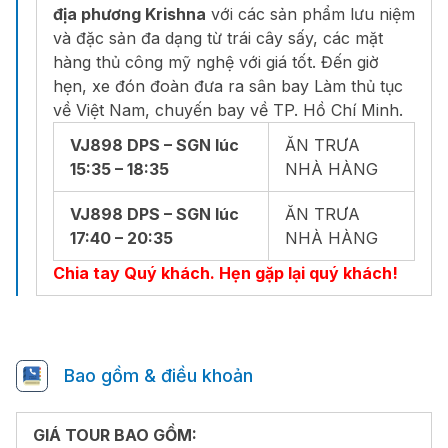
địa phương Krishna
với các sản phẩm lưu niệm
và đặc sản đa dạng từ trái cây sấy, các mặt
hàng thủ công mỹ nghệ với giá tốt. Đến giờ
hẹn, xe đón đoàn đưa ra sân bay Làm thủ tục
về Việt Nam, chuyến bay về TP. Hồ Chí Minh.
VJ898 DPS – SGN lúc
ĂN TRƯA
15:35 – 18:35
NHÀ HÀNG
VJ898 DPS – SGN lúc
ĂN TRƯA
17:40 – 20:35
NHÀ HÀNG
Chia tay Quý khách. Hẹn gặp lại quý khách!
Bao gồm & điều khoản
GIÁ TOUR BAO GỒM: