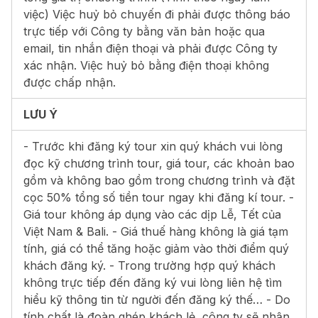
việc) Việc huỷ bỏ chuyến đi phải được thông báo
trực tiếp với Công ty bằng văn bản hoặc qua
email, tin nhắn điện thoại và phải được Công ty
xác nhận. Việc huỷ bỏ bằng điện thoại không
được chấp nhận.
LƯU Ý
- Trước khi đăng ký tour xin quý khách vui lòng
đọc kỹ chương trình tour, giá tour, các khoản bao
gồm và không bao gồm trong chương trình và đặt
cọc 50% tổng số tiền tour ngay khi đăng kí tour. -
Giá tour không áp dụng vào các dịp Lễ, Tết của
Việt Nam & Bali. - Giá thuế hàng không là giá tạm
tính, giá có thể tăng hoặc giảm vào thời điểm quý
khách đăng ký. - Trong trường hợp quý khách
không trực tiếp đến đăng ký vui lòng liên hệ tìm
hiểu kỹ thông tin từ người đến đăng ký thế… - Do
tính chất là đoàn ghép khách lẻ, công ty sẽ nhận