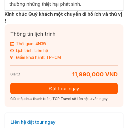
thường những thiệt hại phát sinh.
Kính chúc Quý khách một chuyến đi bổ ích và thú vị
!
Thông tin lịch trình
Thời gian: 4N3Đ
Lịch trình: Liên hệ
Điểm khởi hành: TPHCM
11,990,000 VND
Giá từ
Đặt tour ngay
Giữ chỗ, chưa thanh toán, TCP Travel sẽ liên hệ tư vấn ngay
Liên hệ đặt tour ngay