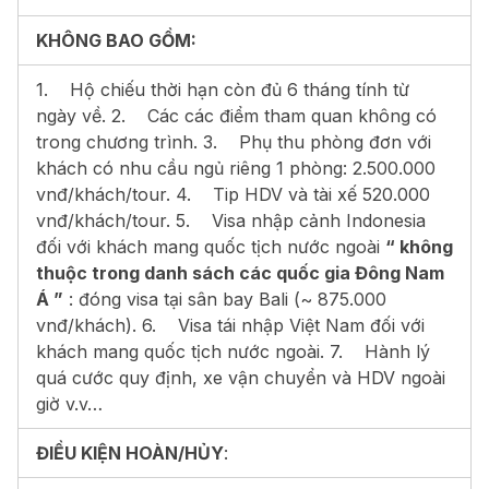
KHÔNG BAO GỒM:
1. Hộ chiếu thời hạn còn đủ 6 tháng tính từ
ngày về. 2. Các các điểm tham quan không có
trong chương trình. 3. Phụ thu phòng đơn với
khách có nhu cầu ngủ riêng 1 phòng: 2.500.000
vnđ/khách/tour. 4. Tip HDV và tài xế 520.000
vnđ/khách/tour. 5. Visa nhập cảnh Indonesia
đối với khách mang quốc tịch nước ngoài
“ không
thuộc trong danh sách các quốc gia Đông Nam
Á ”
: đóng visa tại sân bay Bali (~ 875.000
vnđ/khách). 6. Visa tái nhập Việt Nam đối với
khách mang quốc tịch nước ngoài. 7. Hành lý
quá cước quy định, xe vận chuyển và HDV ngoài
giờ v.v…
ĐIỀU KIỆN HOÀN/HỦY
: