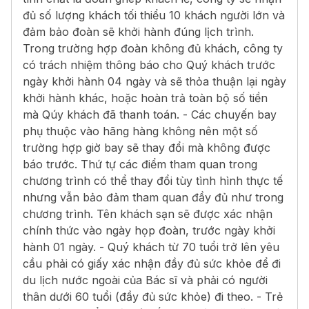
đủ số lượng khách tối thiểu 10 khách người lớn và
đảm bảo đoàn sẽ khởi hành đúng lịch trình.
Trong trường hợp đoàn không đủ khách, công ty
có trách nhiệm thông báo cho Quý khách trước
ngày khởi hành 04 ngày và sẽ thỏa thuận lại ngày
khởi hành khác, hoặc hoàn trả toàn bộ số tiền
mà Qúy khách đã thanh toán. - Các chuyến bay
phụ thuộc vào hãng hàng không nên một số
trường hợp giờ bay sẽ thay đổi mà không được
báo trước. Thứ tự các điểm tham quan trong
chương trình có thể thay đổi tùy tình hình thực tế
nhưng vẫn bảo đảm tham quan đầy đủ như trong
chương trình. Tên khách sạn sẽ được xác nhận
chính thức vào ngày họp đoàn, trước ngày khởi
hành 01 ngày. - Quý khách từ 70 tuổi trở lên yêu
cầu phải có giấy xác nhận đầy đủ sức khỏe để đi
du lịch nước ngoài của Bác sĩ và phải có người
thân dưới 60 tuổi (đầy đủ sức khỏe) đi theo. - Trẻ