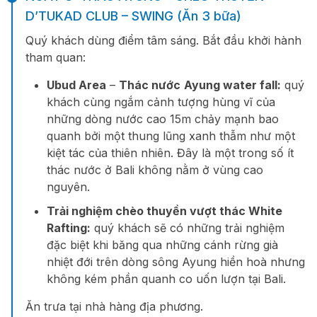
D’TUKAD CLUB – SWING (Ăn 3 bữa)
Quý khách dùng điểm tâm sáng. Bắt đầu khởi hành
tham quan:
Ubud Area
–
Thác nước
Ayung water fall:
quý
khách cùng ngắm cảnh tượng hùng vĩ của
những dòng nước cao 15m chảy mạnh bao
quanh bởi một thung lũng xanh thẫm như một
kiệt tác của thiên nhiên. Đây là một trong số ít
thác nước ở Bali không nằm ở vùng cao
nguyên.
Trải nghiệm chèo thuyền vượt thác White
Rafting:
quý khách sẽ có những trải nghiệm
đặc biệt khi băng qua những cánh rừng già
nhiệt đới trên dòng sông Ayung hiền hoà nhưng
không kém phần quanh co uốn lượn tại Bali.
Ăn trưa tại nhà hàng địa phương.