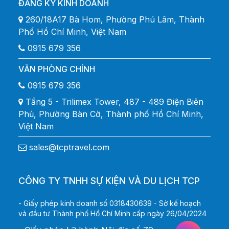
ĐĂNG KÝ KINH DOANH
260/18A17 Bà Hom, Phường Phú Lâm, Thành
Phố Hồ Chí Minh, Việt Nam
0915 679 356
VĂN PHÒNG CHÍNH
0915 679 356
Tầng 5 - Trilimex Tower, 487 - 489 Điện Biên
Phủ, Phường Bàn Cờ, Thành phố Hồ Chí Minh,
Việt Nam
sales@tcptravel.com
CÔNG TY TNHH SỰ KIỆN VÀ DU LỊCH TCP
- Giấy phép kinh doanh số 0318430639 - Sở kế hoạch
và đầu tư Thành phố Hồ Chí Minh cấp ngày 26/04/2024