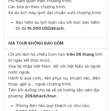
Phí tham quan theo chương trình.
Các bữa ăn theo chương trình.
Xe du lịch máy lạnh đạt chuẩn suốt chương trình.
Bảo hiểm du lịch toàn cầu với mức bảo hiểm
tối đa
10.000 USD/khách.
GIÁ TOUR KHÔNG BAO GỒM
Chi phí làm hộ chiếu (còn hạn
trên 06 tháng
tính
từ ngày kết thúc tour).
Visa tái nhập Việt Nam đối với Việt Kiều và người
nước ngoài.
Hành lý quá cước, tiền phục vụ, khuân vác, điện
thoại, giặt ủi… ngoài chương trình.
Tiền bồi dưỡng cho tài xế và hướng dẫn viên địa
phương:
20$/khách/tour.
Phòng đơn nếu quý khách có nhu cầu
: