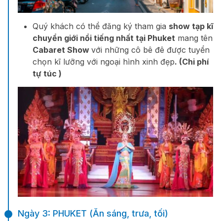
Quý khách có thể đăng ký tham gia
show tạp kĩ
chuyển giới nổi tiếng nhất tại Phuket
mang tên
Cabaret Show
với những cô bê đê được tuyển
chọn kĩ lưỡng với ngoại hình xinh đẹp
. (Chi phí
tự túc )
Ngày 3: PHUKET (Ăn sáng, trưa, tối)