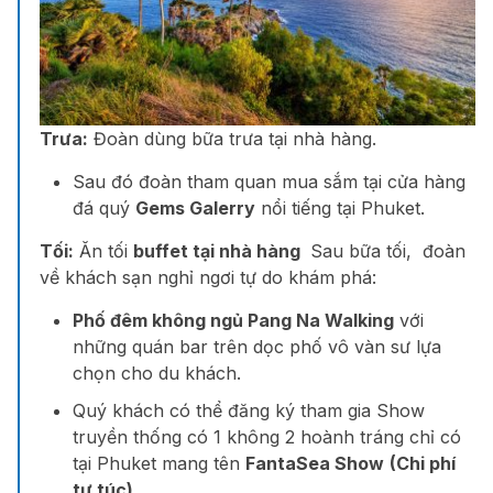
Trưa:
Đoàn dùng bữa trưa tại nhà hàng.
Sau đó đoàn tham quan mua sắm tại cửa hàng
đá quý
Gems Galerry
nổi tiếng tại Phuket.
Tối:
Ăn tối
buffet tại nhà hàng
Sau bữa tối,
đoàn
về khách sạn nghỉ ngơi tự do khám phá:
Phố đêm không ngủ Pang Na Walking
với
những quán bar trên dọc phố vô vàn sư lựa
chọn cho du khách.
Quý khách có thể đăng ký tham gia Show
truyền thống có 1 không 2 hoành tráng chỉ có
tại Phuket mang tên
FantaSea Show
(Chi phí
tự túc)