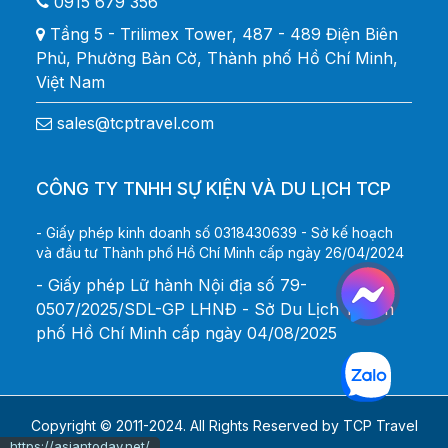
0915 679 356
Tầng 5 - Trilimex Tower, 487 - 489 Điện Biên
Phủ, Phường Bàn Cờ, Thành phố Hồ Chí Minh,
Việt Nam
sales@tcptravel.com
CÔNG TY TNHH SỰ KIỆN VÀ DU LỊCH TCP
- Giấy phép kinh doanh số 0318430639 - Sở kế hoạch
và đầu tư Thành phố Hồ Chí Minh cấp ngày 26/04/2024
- Giấy phép Lữ hành Nội địa số 79-
0507/2025/SDL-GP LHNĐ - Sở Du Lịch Thành
phố Hồ Chí Minh cấp ngày 04/08/2025
Copyright © 2011-2024. All Rights Reserved by TCP Travel
https://asiantoday.net/