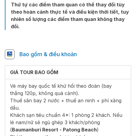
Thứ tự các điểm tham quan có thể thay đổi tùy
theo hoàn cảnh thực tế và điều kiện thời tiết, tuy
nhiên số lượng các điểm tham quan không thay
đổi.
Bao gồm & điều khoản
GIÁ TOUR BAO GỒM
Vé máy bay quốc tế khứ hồi theo đoàn (bay
thẳng 120p, không quá cảnh).
Thuế sân bay 2 nước + thuế an ninh + phí xăng
dầu.
Khách sạn tiêu chuẩn 4*: 1 phòng 2 khách. Nếu
lẻ nam/nữ sẽ ngủ ghép 3 khách/phòng
(
Baumanburi Resort - Patong Beach
)