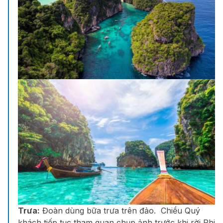
Trưa:
Đoàn dùng bữa trưa trên đảo.
Chiều Quý
khách tiếp tục tham quan chụp ảnh trước khi rời Phi