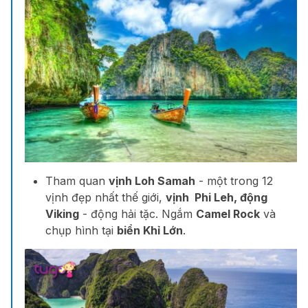
Tham quan
vịnh Loh Samah
- một trong 12
vịnh đẹp nhất thế giới,
vịnh Phi Leh, động
Viking
- động hải tặc. Ngắm
Camel Rock
và
chụp hình tại
biển Khỉ Lớn
.