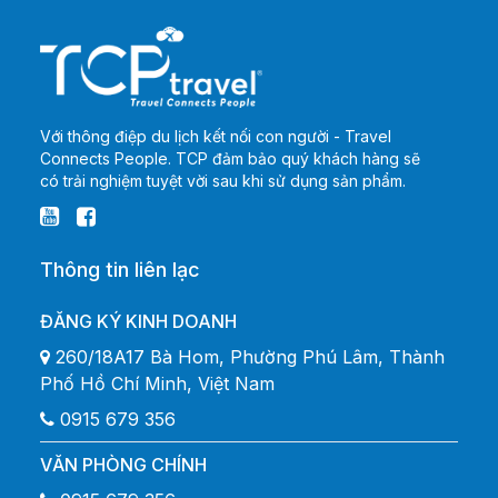
Với thông điệp du lịch kết nối con người - Travel
Connects People. TCP đảm bảo quý khách hàng sẽ
có trải nghiệm tuyệt vời sau khi sử dụng sản phẩm.
Thông tin liên lạc
ĐĂNG KÝ KINH DOANH
260/18A17 Bà Hom, Phường Phú Lâm, Thành
Phố Hồ Chí Minh, Việt Nam
0915 679 356
VĂN PHÒNG CHÍNH