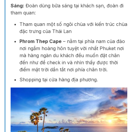
Sáng:
Đoàn dùng bữa sáng tại khách sạn, đoàn đi
tham quan:
Tham quan một số ngôi chùa với kiến trúc chùa
đặc trưng của Thái Lan
Phrom Thep Cape
– nằm tại phía nam của đảo
nơi ngắm hoàng hôn tuyệt vời nhất
Phuket
nơi
mà hàng ngàn du khách đều muốn đặt chân
đến như để check in và nhìn thấy được thời
điểm mặt trời dần tắt nơi phía chân trời.
Shopping tại cửa hàng địa phương.