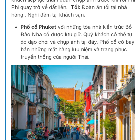
Phi quay trở về đất liền.
Tối:
Đoàn ăn tối tại nhà
hàng . Nghỉ đêm tại khách sạn
.
Phố cổ Phuket
với những tòa nhà kiến trúc Bồ
Đào Nha cổ được lưu giữ. Quý khách có thể tự
do dạo chơi và chụp ảnh tại đây. Phố cổ có bày
bán những mặt hàng lưu niệm và trang phục
truyền thống của người Thái.