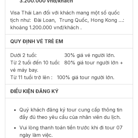
3.200.000 vnđ/khách
Visa Thái Lan đối với khách mang một số quốc
tịch như: Đài Loan, Trung Quốc, Hong Kong …:
khoảng 1.200.000 vnđ/khách .
QUY ĐỊNH VÉ TRẺ EM
Dưới 2 tuổi: 30% giá vé người lớn.
Từ 2 tuổi đến 10 tuổi: 80% giá tour người lớn +
vé máy bay.
Từ 11 tuổi trở lên
: 100% giá tour người lớn.
ĐIỀU KIỆN ĐĂNG KÝ
Quý khách đăng ký tour cung cấp thông tin
đầy đủ theo yêu cầu của nhân viên du lịch.
Vui lòng thanh toán tiền trước khi đi tour 07
ngày làm việc.