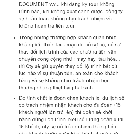
DOCUMENT v.v… khi đăng ký tour không
trình báo, khi không xuất cảnh được, công ty
sẽ hoàn toàn không chịu trách nhiệm và
không hoàn trả tiền tour.
Trong những trường hợp khách quan như:
khủng bố, thiên tai…hoặc do có sự cố, có sự
thay đổi lịch trình của các phương tiện vận
chuyển công cộng như : máy bay, tàu hỏa…
thì Cty sẽ giữ quyền thay đổi lộ trình bất cứ
lúc nào vì sự thuận tiện, an toàn cho khách
hàng và sẽ không chịu trách nhiệm bồi
thường những thiệt hại phát sinh.
Do tính chất là đoàn ghép khách lẻ, du lịch sẽ
có trách nhiệm nhận khách cho đủ đoàn (15
khách người lớn trở lên) thì đoàn sẽ khởi
hành đúng lịch trình. Nếu số lượng đoàn dưới
15 khách, cty sẽ có trách nhiệm thông báo
cho khách trước ngày khởi hành 4 ngày và