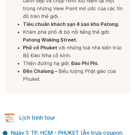
cảnh đẹp và chụp hình lưu niệm tại một
trong những View Point mơ ước của các tín
đồ trên thế giới.
Tiêu chuẩn khách sạn 4 sao khu Patong.
Khám phá phố đi bộ nổi tiếng thế giới:
Patong Waking Street.
Phố cổ Phuket
với những toà nhà kiến trúc
Bồ Đào Nha cổ kính.
Thiên đường hạ giới:
Đảo Phi Phi.
Đền Chalong –
Biểu tượng Phật giáo của
Phuket.
Lịch trình tour
Ngày 1: TP. HCM - PHUKET (Ăn trưa coupon,