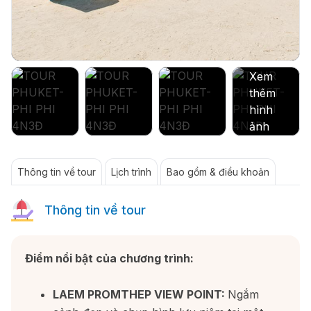
Thông tin về tour
Lịch trình
Bao gồm & điều khoản
Thông tin về tour
Điểm nổi bật của chương trình:
LAEM PROMTHEP VIEW POINT:
Ngắm