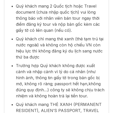
Quý khách mang 2 Quốc tịch hoặc Travel
document (chưa nhập quốc tịch) vui lòng
thông báo với nhân viên bán tour ngay thời
điểm đăng ký tour và nộp bản gốc kèm các
giấy tờ có liên quan (nếu có).
Quý khách chỉ mang thẻ xanh (thẻ tạm trú tại
nước ngoài) và không còn hộ chiếu VN còn
hiệu lực thì không đăng ký du lịch sang nước
thứ ba được
Trường hợp Quý khách không được xuất
cảnh và nhập cảnh vì lý do cá nhân (như
hình ảnh, thông tin giấy tờ trong bản gốc bị
mờ, không rõ ràng; passport hết hạn,không
đúng quy định…) công ty sẽ không chịu trách
nhiệm và không hoàn trả lại tiền tour.
Quý khách mang THẺ XANH (PERMANENT
RESIDENT), ALIEN’S PASSPORT, TRAVEL