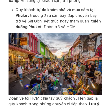
Sáng:
Ăn sáng tại khách sạn, trả phòng.
Quý khách
tự do khám phá và mua sắm tại
Phuket
trước giờ ra sân bay đáp chuyến bay
trở về Sài Gòn. Kết thúc ngày tham quan
thiên
đường Phuket.
Đoàn trở về HCM.
Đoàn về tới HCM chia tay quý khách . Hẹn gặp lại
qúy khách trong những chuyến đi tiếp theo.
Lưu ý: