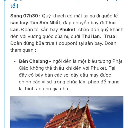
tối)
Sáng 07h30 :
Quý khách có mặt tại ga đi quốc tế
sân bay Tân Sơn Nhất
,
đáp chuyến bay
đi
Thái
Lan.
Đoàn tới sân bay
Phuket
,
chào đón quý khách
đến với vương quốc của nụ cười
Thái lan.
Trưa
:
Đoàn dùng bữa trưa ( coupon) tại sân bay
.
Đoàn
tham quan :
Đền Chalong -
ngôi đền là một biểu tượng Phật
Giáo không thể thiếu khi đến với Phuket. Tại
đây có bày bán các sợi dây cầu may được
chính các vị sư trong chùa làm phép để mang
lại bình an cho gia chủ.