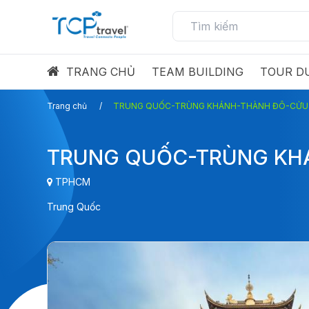
TRANG CHỦ
TEAM BUILDING
TOUR DU
Trang chủ
TRUNG QUỐC-TRÙNG KHÁNH-THÀNH ĐÔ-CỬU T
TRUNG QUỐC-TRÙNG KHÁ
TPHCM
Trung Quốc