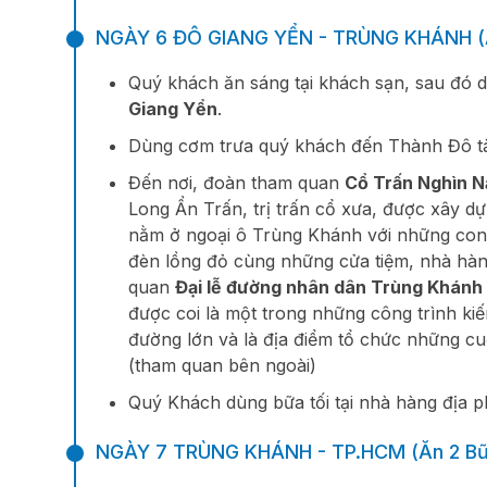
NGÀY 6 ĐÔ GIANG YỂN - TRÙNG KHÁNH (
Quý khách ăn sáng tại khách sạn, sau đó 
Giang Yển
.
Dùng cơm trưa quý khách đến Thành Đô tà
Đến nơi, đoàn tham quan
Cổ Trấn Nghìn Nă
Long Ẩn Trấn, trị trấn cổ xưa, được xây d
nằm ở ngoại ô Trùng Khánh với những con d
đèn lồng đỏ cùng những cửa tiệm, nhà hàn
quan
Đại lễ đường nhân dân Trùng Khánh
được coi là một trong những công trình kiế
đường lớn và là địa điểm tổ chức những cu
(tham quan bên ngoài)
Quý Khách dùng bữa tối tại nhà hàng địa p
NGÀY 7 TRÙNG KHÁNH - TP.HCM (Ăn 2 Bữ