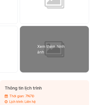
Thông tin lịch trình
Thời gian: 7N7Đ
Lịch trình: Liên hệ