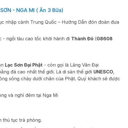
ƠN - NGA MI ( Ăn 3 Bữa)
 tục nhập cảnh Trung Quốc – Hướng Dẫn đón đoàn đưa
 - ngồi tàu cao tốc khởi hành đi
Thành Đô
(
G8608
uan
Lạc Sơn Đại Phật
- còn gọi là Lăng Vân Đại
ằng đá cao nhất thế giới. Là di sản thế giới
UNESCO
,
dòng sông chảy dưới chân của Phật. Quý khách sẽ được
òng và nghỉ đêm tại Nga Mi
 thủ tục trả phòng.