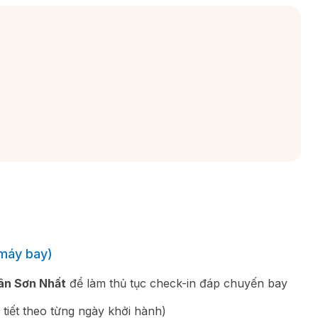
máy bay)
ân Sơn Nhất
để làm thủ tục check-in đáp chuyến bay
tiết theo từng ngày khởi hành)