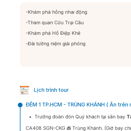
-Khám phá hồng nhai động
-Tham quan Cửu Trại Câu
-Khám phá Hồ Điệp Khê
-Đài tưởng niệm giải phóng
Lịch trình tour
ĐÊM 1 TP.HCM - TRÙNG KHÁNH ( Ăn trên 
Trưởng đoàn đón Quý khách tại sân bay
T
CA408 SGN-CKG
đi
Trùng Khánh. (Giờ bay chi 