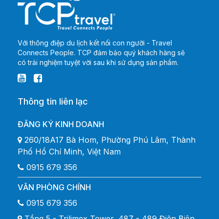
Với thông điệp du lịch kết nối con người - Travel
Connects People. TCP đảm bảo quý khách hàng sẽ
có trải nghiệm tuyệt vời sau khi sử dụng sản phẩm.
Thông tin liên lạc
ĐĂNG KÝ KINH DOANH
260/18A17 Bà Hom, Phường Phú Lâm, Thành
Phố Hồ Chí Minh, Việt Nam
0915 679 356
VĂN PHÒNG CHÍNH
0915 679 356
Tầng 5 - Trilimex Tower, 487 - 489 Điện Biên