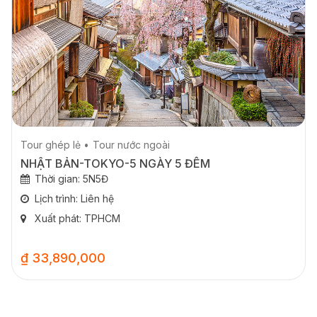
Tour ghép lẻ
Tour nước ngoài
NHẬT BẢN-TOKYO-5 NGÀY 5 ĐÊM
Thời gian: 5N5Đ
Lịch trình: Liên hệ
Xuất phát: TPHCM
₫ 33,890,000