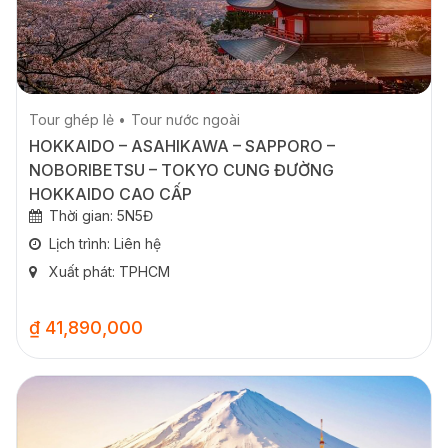
Tour ghép lẻ
Tour nước ngoài
HOKKAIDO – ASAHIKAWA – SAPPORO –
NOBORIBETSU – TOKYO CUNG ĐƯỜNG
HOKKAIDO CAO CẤP
Thời gian: 5N5Đ
Lịch trình: Liên hệ
Xuất phát: TPHCM
₫ 41,890,000