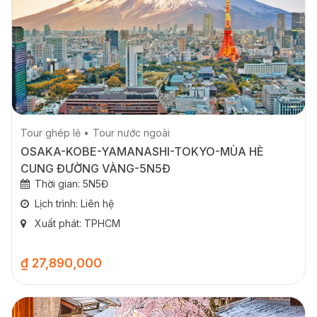
Tour ghép lẻ
Tour nước ngoài
OSAKA-KOBE-YAMANASHI-TOKYO-MÙA HÈ
CUNG ĐƯỜNG VÀNG-5N5Đ
Thời gian: 5N5Đ
Lịch trình: Liên hệ
Xuất phát: TPHCM
₫ 27,890,000