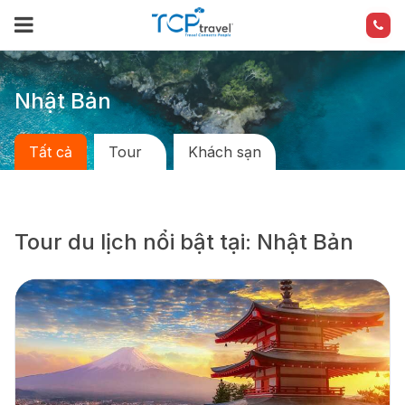
Nhật Bản
Tất cả
Tour
Khách sạn
Tour du lịch nổi bật tại: Nhật Bản